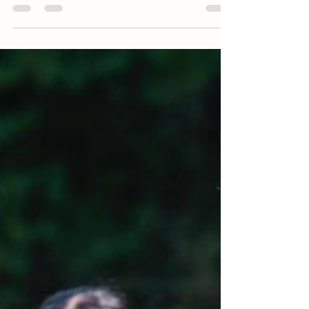
Aquí hi podreu trobar el nostra pla de comunicació
2026: