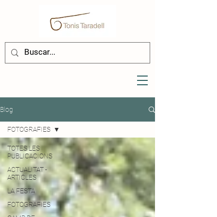
Blog
FOTOGRAFIES
TOTES LES
PUBLICACIONS
ACTUALITAT -
ARTICLES
LA FESTA
FOTOGRAFIES